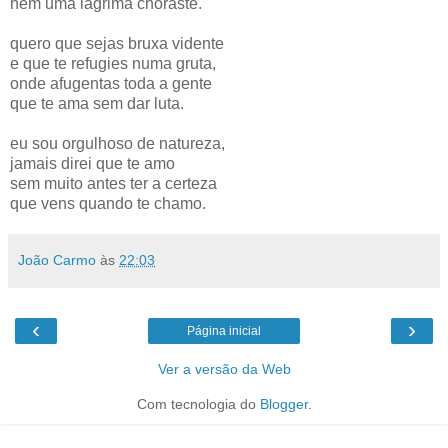
nem uma lágrima choraste.
quero que sejas bruxa vidente
e que te refugies numa gruta,
onde afugentas toda a gente
que te ama sem dar luta.
eu sou orgulhoso de natureza,
jamais direi que te amo
sem muito antes ter a certeza
que vens quando te chamo.
João Carmo
às
22:03
‹
›
Página inicial
Ver a versão da Web
Com tecnologia do
Blogger
.