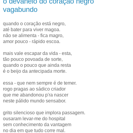
o devaneio do coração negro
vagabundo
quando o coração está negro,
até bater para viver magoa.
não se alimenta - fica magro,
amor pouco - rápido escoa.
mais vale escapar da vida - esta,
tão pouco povoada de sorte,
quando o pouco que ainda resta
é o beijo da antecipada morte.
essa - que nem sempre é de temer.
rogo pragas ao sádico criador
que me abandonou p'ra nascer
neste pálido mundo sensabor.
grito silencioso que implora passagem.
ousaram levar-me do hospital
sem conhecimento da vantagem
no dia em que tudo corre mal.