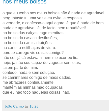
nos meus bolsos
o que eu tenho nos meus bolsos não é nada de agradável.
perguntaste tu uma vez e eu evitei a resposta.
a verdade, e confesso-o aqui agora, é que é nada de bom.
nada de agradável. é, de facto, bem repudiável!
no bolso das calças trago mentiras,
no bolso do casaco desilusões,
no bolso da camisa traições,
na carteira estilhaços de vidro.
porque carrego vis coisas comigo?
não sei, já cá estavam. nem me ocorreu tirar.
hoje, já não sou capaz de vaguear sem elas,
fazem parte de mim.
contudo, nada é sem solução.
se caminhares comigo de mãos dadas,
me abraçares continuamente,
mantém as minhas mão ocupadas
que eu não toco naquelas coisas, não.
João Carmo
às
18:25