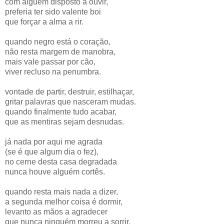
com alguém disposto a ouvir,
preferia ter sido valente boi
que forçar a alma a rir.
quando negro está o coração,
não resta margem de manobra,
mais vale passar por cão,
viver recluso na penumbra.
vontade de partir, destruir, estilhaçar,
gritar palavras que nasceram mudas.
quando finalmente tudo acabar,
que as mentiras sejam desnudas.
já nada por aqui me agrada
(se é que algum dia o fez),
no cerne desta casa degradada
nunca houve alguém cortês.
quando resta mais nada a dizer,
a segunda melhor coisa é dormir,
levanto as mãos a agradecer
que nunca ninguém morreu a sorrir.