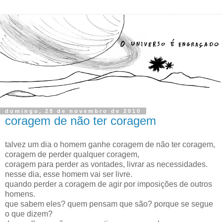
domingo, 28 de novembro de 2010
coragem de não ter coragem
talvez um dia o homem ganhe coragem de não ter coragem,
coragem de perder qualquer coragem,
coragem para perder as vontades, livrar as necessidades.
nesse dia, esse homem vai ser livre.
quando perder a coragem de agir por imposições de outros
homens.
que sabem eles? quem pensam que são? porque se segue
o que dizem?