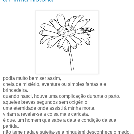
podia muito bem ser assim,
cheia de mistério, aventura ou simples fantasia e
brincadeira.
quando nasci, houve uma complicação durante o parto.
aqueles breves segundos sem oxigénio,
uma eternidade onde assisti à minha morte,
viriam a revelar-se a coisa mais caricata.
é que, um homem que sabe a data e condição da sua
partida,
não teme nada e sujeita-se a ninguém! desconhece o medo.