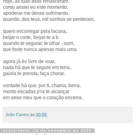
hoje, as tuas asas renasceram.
como ansiei eu este momento,
apoderar-me desse sofrimento,
quando, dos teus, mil sonhos se perderam.
quero escorregar pela lacuna,
beijar o corte, beijar-te a ti.
quando te segurar, te olhar - sorri,
que foste nunca apenas mais uma.
agora já és livre de voar,
nada há que te segure em terra,
gaiola te prenda, faça chorar.
vontade há que, por ti, chama, berra,
monto escadas p'ra te alcançar
em amor meu que o coração encerra.
João Carmo
às
00:06
sexta-feira, 19 de novembro de 2010