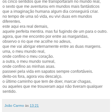
os cinco sentidos que me transportaram no mundo real,
o sexto que me aventurou em mundos mais fantásticos
que a imaginação humana algum dia conseguirá criar.
no tempo de uma só vida, eu vivi duas em mundos
diferentes.
este aqui era real demais,
aquele perfeita mentira. mas fui fugindo de um para o outro.
agora, que me encontro por entre as margaridas,
observo o rio que me acolhe no adeus,
que me vai abrigar eternamente entre as duas margens.
uma, o meu mundo real,
onde confino o meu coração.
a outra, o meu mundo surreal,
onde confino as minhas asas.
passeei pela vida em sapatos sempre confortáveis.
deito-os fora, agora vou descalço.
o último caminho que tem de doer, marcar chagas,
ou aqueles que me trouxeram aqui não tiveram qualquer
sentido.
João Carmo
às
13:21