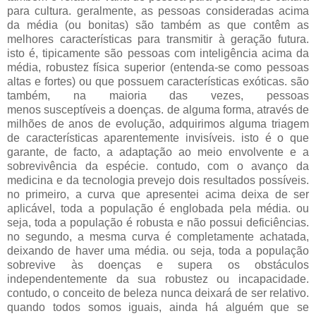
para cultura. geralmente, as pessoas consideradas acima
da média (ou bonitas) são também as que contêm as
melhores características para transmitir à geração futura.
isto é, tipicamente são pessoas com inteligência acima da
média, robustez física superior (entenda-se como pessoas
altas e fortes) ou que possuem características exóticas. são
também, na maioria das vezes, pessoas
menos susceptíveis a doenças. de alguma forma, através de
milhões de anos de evolução, adquirimos alguma triagem
de características aparentemente invisíveis. isto é o que
garante, de facto, a adaptação ao meio envolvente e a
sobrevivência da espécie. contudo, com o avanço da
medicina e da tecnologia prevejo dois resultados possíveis.
no primeiro, a curva que apresentei acima deixa de ser
aplicável, toda a população é englobada pela média. ou
seja, toda a população é robusta e não possui deficiências.
no segundo, a mesma curva é completamente achatada,
deixando de haver uma média. ou seja, toda a população
sobrevive às doenças e supera os obstáculos
independentemente da sua robustez ou incapacidade.
contudo, o conceito de beleza nunca deixará de ser relativo.
quando todos somos iguais, ainda há alguém que se