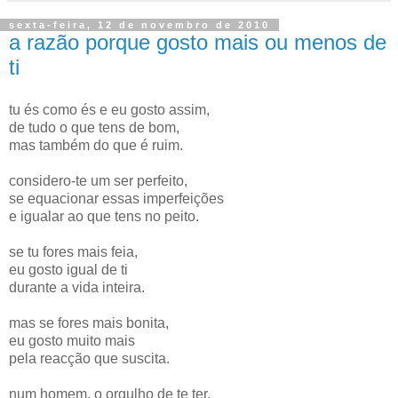
sexta-feira, 12 de novembro de 2010
a razão porque gosto mais ou menos de
ti
tu és como és e eu gosto assim,
de tudo o que tens de bom,
mas também do que é ruim.
considero-te um ser perfeito,
se equacionar essas imperfeições
e igualar ao que tens no peito.
se tu fores mais feia,
eu gosto igual de ti
durante a vida inteira.
mas se fores mais bonita,
eu gosto muito mais
pela reacção que suscita.
num homem, o orgulho de te ter,