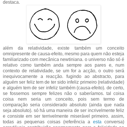
destaca.
além da relatividade, existe também um conceito
omnipresente de causa-efeito, mesmo para quem não esteja
familiarizado com mecânica newtiniana. o universo não só é
relativo como também anda sempre aos pares e, num
contexto de relatividade, se um for a acção, o outro será
inequivocamente a reacção. fugindo ao abstracto, para
alguém ser feliz tem de ter sido infeliz primeiro (relatividade)
e alguém tem de ser infeliz também (causa-efeito). de certo,
se fossemos sempre felizes não o saberíamos. tal coisa
coisa nem seria um conceito, pois sem termo de
comparação seria considerado absoluto (ainda que nada
seja absoluto). só há uma maneira de ser incrivelmente feliz
e consiste em ser terrivelmente miserável primeiro. assim,
todas as pequenas coisas (referência a
esta
conversa)