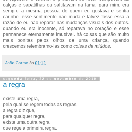
calças e sapatilhas ou saltitavam na lama. para mim, era
sempre a mesma pessoa de quem eu gostava e sentia
carinho. esse sentimento não muda e talvez fosse essa a
razão de eu não reparar nas mudanças visuais dos outros.
quando eu era inocente, só reparava no coração e esse
permanece eternamente imutável. há coisas que são muito
mais bonitas pelos olhos de uma criança, quando
crescemos relembramo-las como
coisas de miúdos
.
João Carmo
às
01:12
segunda-feira, 22 de novembro de 2010
a regra
existe uma regra,
pela qual se regem todas as regras.
a regra diz que,
para qualquer regra,
existe uma outra regra
que rege a primeira regra.