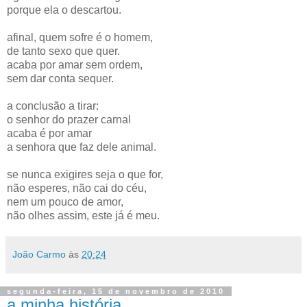
porque ela o descartou.
afinal, quem sofre é o homem,
de tanto sexo que quer.
acaba por amar sem ordem,
sem dar conta sequer.
a conclusão a tirar:
o senhor do prazer carnal
acaba é por amar
a senhora que faz dele animal.
se nunca exigires seja o que for,
não esperes, não cai do céu,
nem um pouco de amor,
não olhes assim, este já é meu.
João Carmo
às
20:24
segunda-feira, 15 de novembro de 2010
a minha história