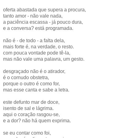
oferta abastada que supera a procura,
tanto amor - não vale nada,
a paciência escassa - já pouco dura,
e a conversa? está programada.
não é - de todo - a falta dela,
mais forte é, na verdade, o resto.
com pouca vontade pode tê-la,
mas não vale uma palavra, um gesto.
desgraçado não é o atirador,
é o cornudo obstetra,
porque o outro é como for,
mas esse canta e sabe a letra.
este defunto mar de doce,
isento de sal e lágrima.
aqui o coração rasgou-se,
e a dor? não há quem exprima.
se eu contar como foi,