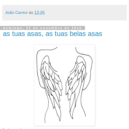
João Carmo
às
13:26
domingo, 21 de novembro de 2010
as tuas asas, as tuas belas asas