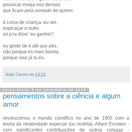
provocar inveja nos demais
que ficam pela vontade de querer.
é coisa de criança, eu sei,
espicaçar o outro
só p'ra dizer 'eu ganhei'!
eu gosto de ti até aos pés,
não porque és mais bonita,
porque isso já tu és.
João Carmo
às
13:12
terça-feira, 9 de novembro de 2010
pensamentos sobre a ciência e algum
amor
revolucionou o mundo científico no ano de 1905 com a
teoria da relatividade especial (ou restrita). Albert Einstein -
com significantes contribuições de outros colegas -