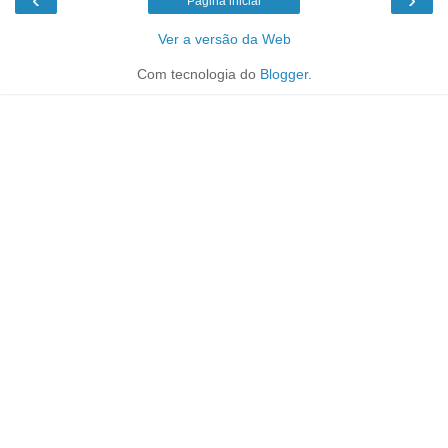
Página inicial
Ver a versão da Web
Com tecnologia do
Blogger
.