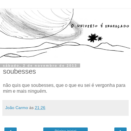
sábado, 2 de novembro de 2013
soubesses
não quis que soubesses, que o que eu sei é vergonha para
mim e mais ninguém.
João Carmo
às
21:26
‹
›