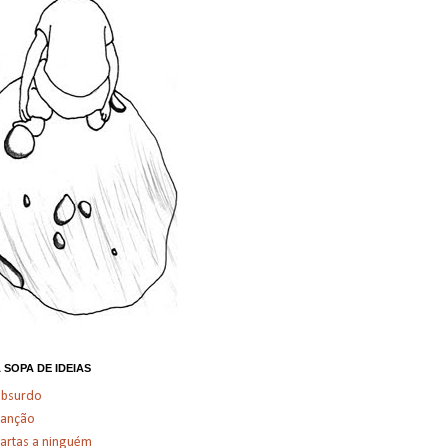
 SOPA DE IDEIAS
absurdo
canção
artas a ninguém