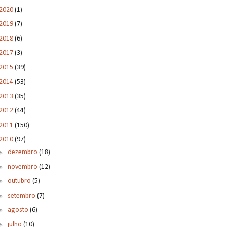
2020
(1)
2019
(7)
2018
(6)
2017
(3)
2015
(39)
2014
(53)
2013
(35)
2012
(44)
2011
(150)
2010
(97)
►
dezembro
(18)
►
novembro
(12)
►
outubro
(5)
►
setembro
(7)
►
agosto
(6)
►
julho
(10)