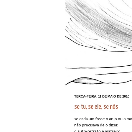
TERÇA-FEIRA, 11 DE MAIO DE 2010
se tu, se ele, se nós
se cada um fosse o anjo ou o mo
não precisava de o dizer.
o auto-retrato é matreiro,