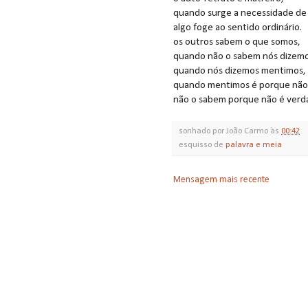
quando surge a necessidade de 
algo foge ao sentido ordinário.
os outros sabem o que somos,
quando não o sabem nós dizemo
quando nós dizemos mentimos,
quando mentimos é porque não
não o sabem porque não é verd
sonhado por
João Carmo
às
00:42
esquisso de
palavra e meia
Mensagem mais recente