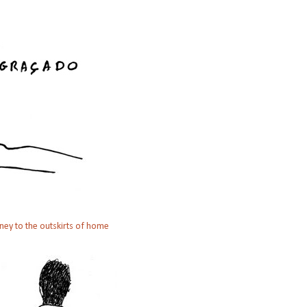
ney to the outskirts of home