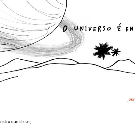
jour
nstro que diz ser,