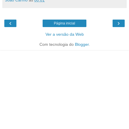
‹
›
Página inicial
Ver a versão da Web
Com tecnologia do
Blogger
.