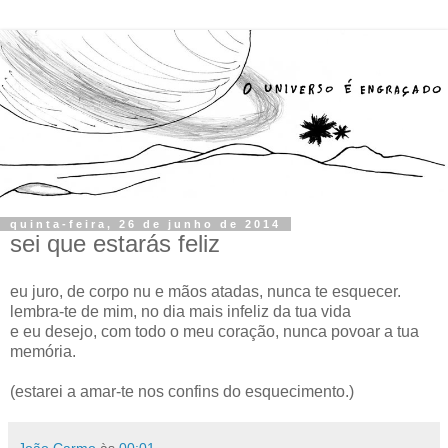
quinta-feira, 26 de junho de 2014
sei que estarás feliz
eu juro, de corpo nu e mãos atadas, nunca te esquecer.
lembra-te de mim, no dia mais infeliz da tua vida
e eu desejo, com todo o meu coração, nunca povoar a tua
memória.
(estarei a amar-te nos confins do esquecimento.)
João Carmo
às
00:01