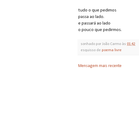
tudo o que pedimos
passa ao lado.
e passará ao lado
o pouco que pedirmos.
sonhado por
João Carmo
às
01:42
esquisso de
poema livre
Mensagem mais recente