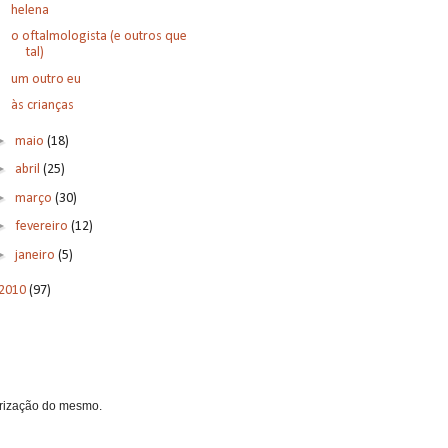
helena
o oftalmologista (e outros que
tal)
um outro eu
às crianças
►
maio
(18)
►
abril
(25)
►
março
(30)
►
fevereiro
(12)
►
janeiro
(5)
2010
(97)
torização do mesmo.