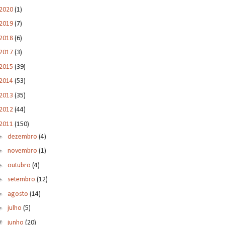
2020
(1)
2019
(7)
2018
(6)
2017
(3)
2015
(39)
2014
(53)
2013
(35)
2012
(44)
2011
(150)
►
dezembro
(4)
►
novembro
(1)
►
outubro
(4)
►
setembro
(12)
►
agosto
(14)
►
julho
(5)
▼
junho
(20)