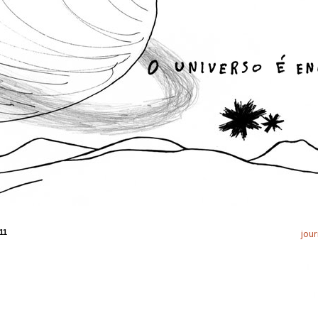
11
jour