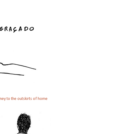
ney to the outskirts of home