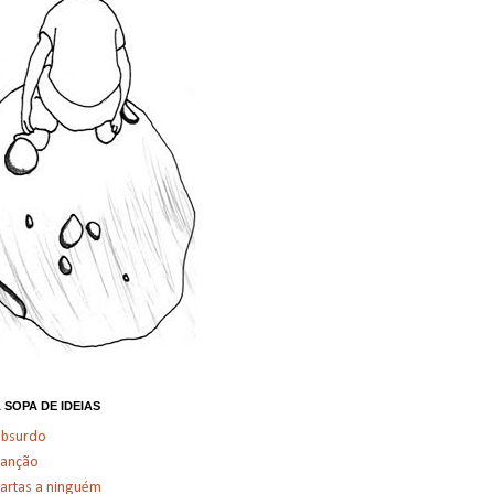
 SOPA DE IDEIAS
absurdo
canção
artas a ninguém