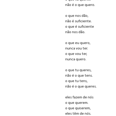
não é o que quero.
o que nos dão,
não é suficiente.
o que é suficiente
não nos dão.
o que eu quero,
nunca vou ter.
o que vou ter,
nunca quero.
o que tu queres,
não é o que tens.
o que tu tens,
não é o que queres.
eles fazem de nós
o que querem.
o que quiserem,
eles têm de nós.