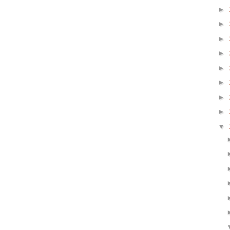
►
►
►
►
►
►
►
►
▼