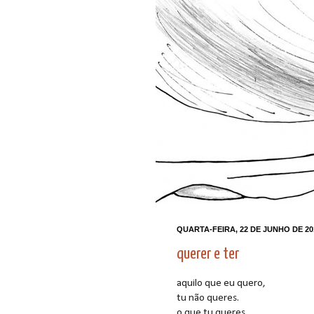
QUARTA-FEIRA, 22 DE JUNHO DE 20
querer e ter
aquilo que eu quero,
tu não queres.
o que tu queres