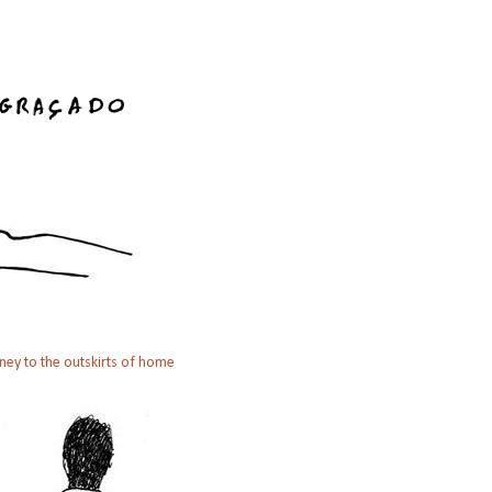
ney to the outskirts of home