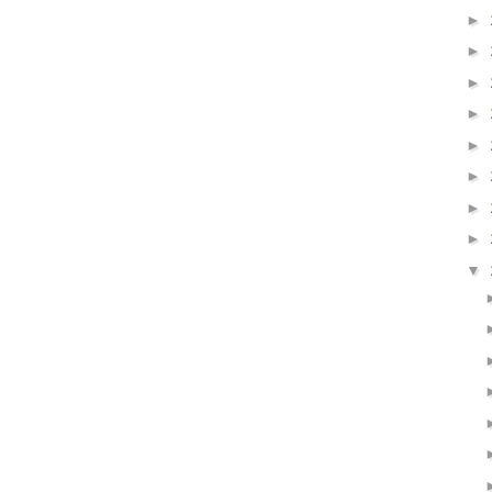
►
►
►
►
►
►
►
►
▼