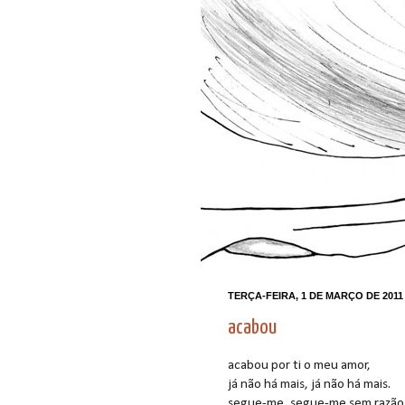
TERÇA-FEIRA, 1 DE MARÇO DE 2011
acabou
acabou por ti o meu amor,
já não há mais, já não há mais.
segue-me, segue-me sem razão