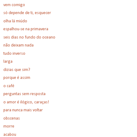
vem comigo
só depende de ti, esquecer
olha lá miúdo
espalhou-se na primavera
seis dias no fundo do oceano
não deixam nada
tudo inverso
larga
dizias que sim?
porque é assim
o café
perguntas sem resposta
o amor é ilógico, caraças!
para nunca mais voltar
obscenas
morre
acabou