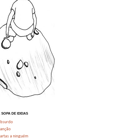
 SOPA DE IDEIAS
absurdo
canção
artas a ninguém