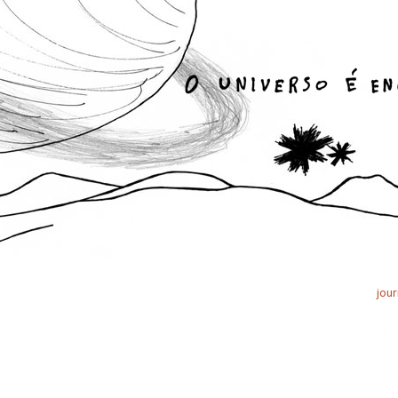
jour
,