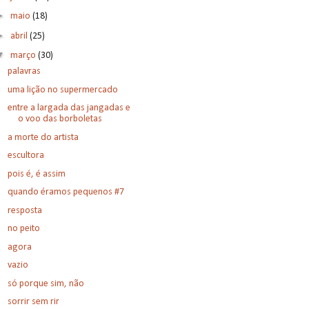
►
maio
(18)
►
abril
(25)
▼
março
(30)
palavras
uma lição no supermercado
entre a largada das jangadas e
o voo das borboletas
a morte do artista
escultora
pois é, é assim
quando éramos pequenos #7
resposta
no peito
agora
vazio
só porque sim, não
sorrir sem rir