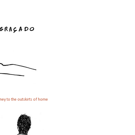
ney to the outskirts of home