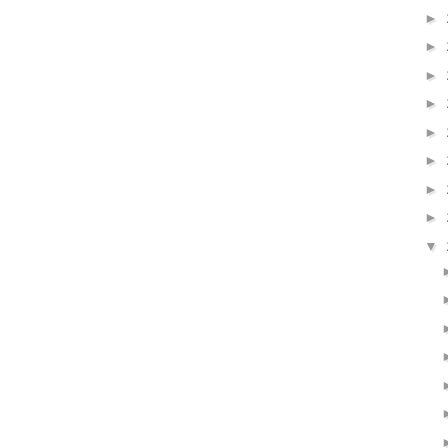
►
►
►
►
►
►
►
►
▼