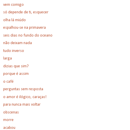
vem comigo
só depende de ti, esquecer
olha lá miúdo
espalhou-se na primavera
seis dias no fundo do oceano
não deixam nada
tudo inverso
larga
dizias que sim?
porque é assim
o café
perguntas sem resposta
o amor é ilógico, caraças!
para nunca mais voltar
obscenas
morre
acabou