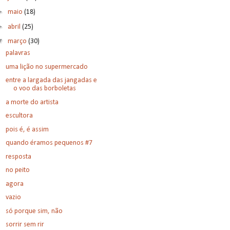
►
maio
(18)
►
abril
(25)
▼
março
(30)
palavras
uma lição no supermercado
entre a largada das jangadas e
o voo das borboletas
a morte do artista
escultora
pois é, é assim
quando éramos pequenos #7
resposta
no peito
agora
vazio
só porque sim, não
sorrir sem rir