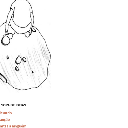
 SOPA DE IDEIAS
absurdo
canção
artas a ninguém