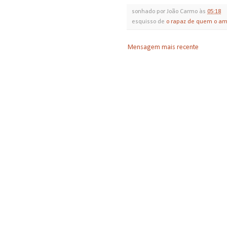
sonhado por
João Carmo
às
05:18
esquisso de
o rapaz de quem o am
Mensagem mais recente