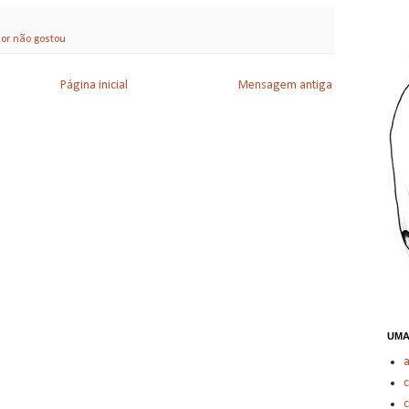
or não gostou
Página inicial
Mensagem antiga
UMA
c