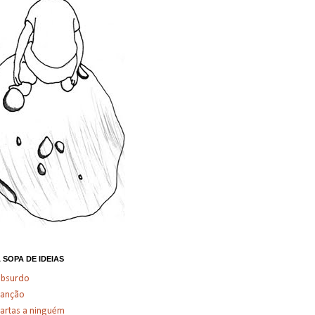
 SOPA DE IDEIAS
absurdo
canção
artas a ninguém