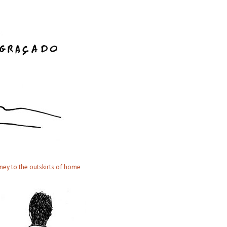
ney to the outskirts of home