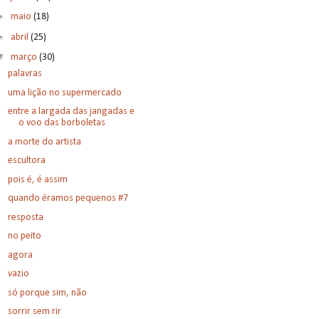
►
maio
(18)
►
abril
(25)
▼
março
(30)
palavras
uma lição no supermercado
entre a largada das jangadas e
o voo das borboletas
a morte do artista
escultora
pois é, é assim
quando éramos pequenos #7
resposta
no peito
agora
vazio
só porque sim, não
sorrir sem rir