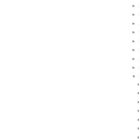
►
►
►
►
►
►
►
►
▼