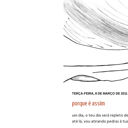
TERÇA-FEIRA, 8 DE MARÇO DE 2011
porque é assim
um dia, o teu dia será repleto d
até lá, vou atirando pedras à tua