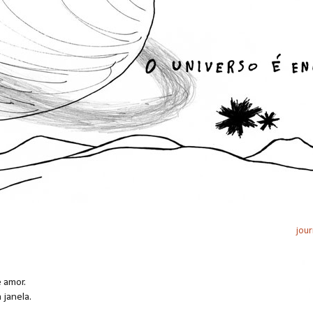
jour
e amor.
 janela.