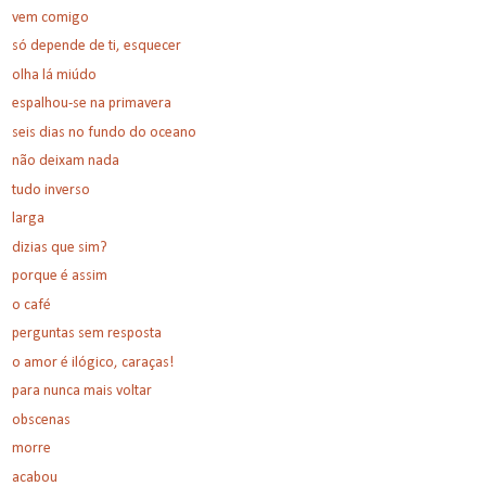
vem comigo
só depende de ti, esquecer
olha lá miúdo
espalhou-se na primavera
seis dias no fundo do oceano
não deixam nada
tudo inverso
larga
dizias que sim?
porque é assim
o café
perguntas sem resposta
o amor é ilógico, caraças!
para nunca mais voltar
obscenas
morre
acabou